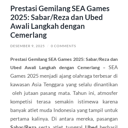
Prestasi Gemilang SEA Games
2025: Sabar/Reza dan Ubed
Awali Langkah dengan
Cemerlang
DESEMBER 9, 2025
/
0 COMMENTS
Prestasi Gemilang SEA Games 2025: Sabar/Reza dan
SEA
Ubed Awali Langkah dengan Cemerlang –
Games 2025 menjadi ajang olahraga terbesar di
kawasan Asia Tenggara yang selalu dinantikan
oleh jutaan pasang mata. Tahun ini, atmosfer
kompetisi terasa semakin istimewa karena
banyak atlet muda Indonesia yang tampil untuk
pertama kalinya. Di antara mereka, pasangan
Sabar/Reza
serta atlet tunggal
Ubed
berhasil