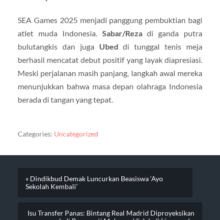
SEA Games 2025 menjadi panggung pembuktian bagi
atlet muda Indonesia.
Sabar/Reza
di ganda putra
bulutangkis dan juga
Ubed
di tunggal tenis meja
berhasil mencatat debut positif yang layak diapresiasi.
Meski perjalanan masih panjang, langkah awal mereka
menunjukkan bahwa masa depan olahraga Indonesia
berada di tangan yang tepat.
Categories:
Uncategorized
« Dindikbud Demak Luncurkan Beasiswa ‘Ayo
Sekolah Kembali’
Isu Transfer Panas: Bintang Real Madrid Diproyeksikan