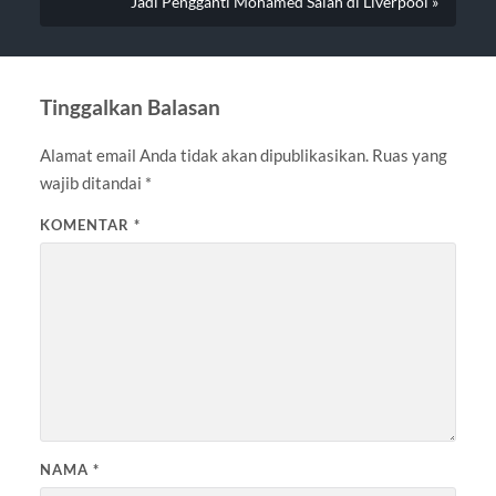
Jadi Pengganti Mohamed Salah di Liverpool »
Tinggalkan Balasan
Alamat email Anda tidak akan dipublikasikan.
Ruas yang
wajib ditandai
*
KOMENTAR
*
NAMA
*