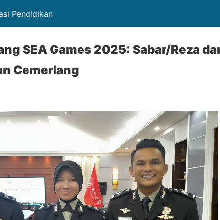
asi Pendidikan
lang SEA Games 2025: Sabar/Reza da
an Cemerlang