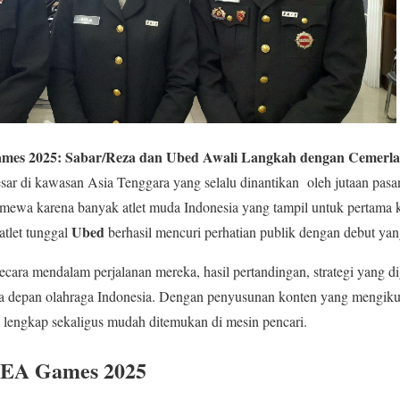
ames 2025: Sabar/Reza dan Ubed Awali Langkah dengan Cemerl
esar di kawasan Asia Tenggara yang selalu dinantikan oleh jutaan pasa
timewa karena banyak atlet muda Indonesia yang tampil untuk pertama k
Ubed
atlet tunggal
berhasil mencuri perhatian publik dengan debut yang
ecara mendalam perjalanan mereka, hasil pertandingan, strategi yang 
sa depan olahraga Indonesia. Dengan penyusunan konten yang mengik
 lengkap sekaligus mudah ditemukan di mesin pencari.
SEA Games 2025