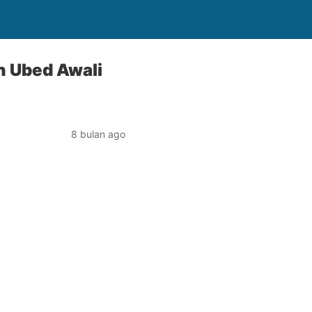
n Ubed Awali
8 bulan ago