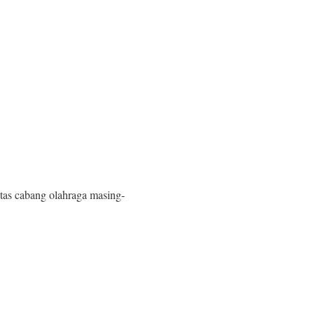
tas cabang olahraga masing-