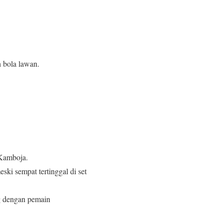
 bola lawan.
 Kamboja.
ki sempat tertinggal di set
g dengan pemain