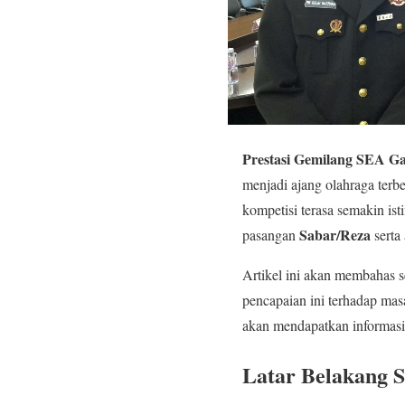
Prestasi Gemilang SEA G
menjadi ajang olahraga terb
kompetisi terasa semakin is
Sabar/Reza
pasangan
serta 
Artikel ini akan membahas s
pencapaian ini terhadap ma
akan mendapatkan informasi
Latar Belakang 