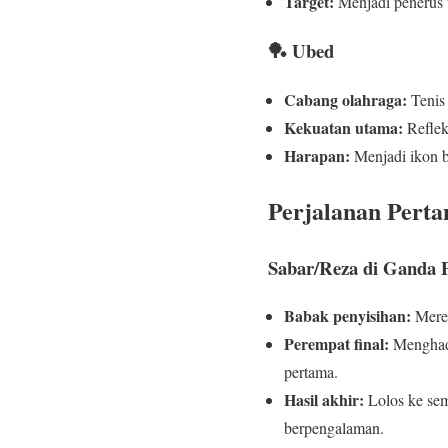
Target:
Menjadi penerus t
🏓 Ubed
Cabang olahraga:
Tenis 
Kekuatan utama:
Reflek
Harapan:
Menjadi ikon ba
Perjalanan Perta
Sabar/Reza di Ganda 
Babak penyisihan:
Merek
Perempat final:
Menghada
pertama.
Hasil akhir:
Lolos ke sem
berpengalaman.