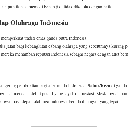
asi publik bisa menjadi beban jika tidak dikelola dengan baik.
dap Olahraga Indonesia
memperkuat tradisi emas ganda putra Indonesia.
 jalan bagi kebangkitan cabang olahraga yang sebelumnya kurang po
 mereka menambah reputasi Indonesia sebagai negara dengan atlet berm
Sabar/Reza
nggung pembuktian bagi atlet muda Indonesia.
di ganda 
berhasil mencatat debut positif yang layak diapresiasi. Meski perjalana
hwa masa depan olahraga Indonesia berada di tangan yang tepat.