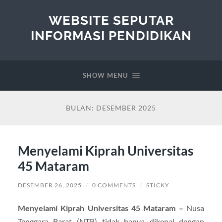
WEBSITE SEPUTAR
INFORMASI PENDIDIKAN
SHOW MENU
BULAN:
DESEMBER 2025
Menyelami Kiprah Universitas
45 Mataram
DESEMBER 26, 2025
/
0 COMMENTS
/
STICKY
Menyelami Kiprah Universitas 45 Mataram –
Nusa
Tenggara Barat (NTB) tidak hanya dikenal dengan