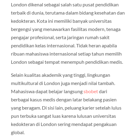
London dikenal sebagai salah satu pusat pendidikan
terbaik di dunia, terutama dalam bidang kesehatan dan
kedokteran. Kota ini memiliki banyak universitas
bergengsi yang menawarkan fasilitas modern, tenaga
pengajar profesional, serta jaringan rumah sakit
pendidikan kelas internasional. Tidak heran apabila
ribuan mahasiswa internasional setiap tahun memilih
London sebagai tempat menempuh pendidikan medis.
Selain kualitas akademik yang tinggi, lingkungan
multikultural di London juga menjadi nilai tambah.
Mahasiswa dapat belajar langsung
sbobet
dari
berbagai kasus medis dengan latar belakang pasien
yang beragam. Di sisi lain, peluang karier setelah lulus
pun terbuka sangat luas karena lulusan universitas
kedokteran di London sering mendapat pengakuan
global.