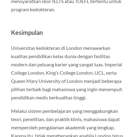
mensyaratkan skor IELTS atau TOEFL tertentu untuk
program kedokteran.
Kesimpulan
Universitas kedokteran di London menawarkan
kualitas pendidikan kelas dunia dengan fasilitas
modern dan peluang karier yang sangat luas. Imperial
College London, King’s College London, UCL, serta
Queen Mary University of London menjadi beberapa
pilihan terbaik bagi mahasiswa yang ingin menempuh
pendidikan medis berkualitas tinggi.
Melalui sistem pembelajaran yang menggabungkan
teori, penelitian, dan praktik klinis, mahasiswa dapat
memperoleh pengalaman akademik yang lengkap.
Karena itu, tidak mengherankan apabila London terus