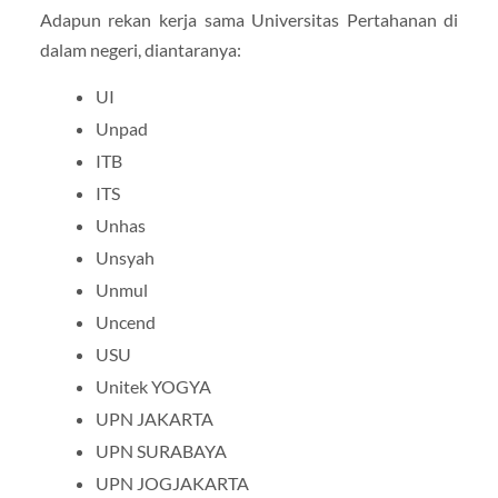
Adapun rekan kerja sama Universitas Pertahanan di
dalam negeri, diantaranya:
UI
Unpad
ITB
ITS
Unhas
Unsyah
Unmul
Uncend
USU
Unitek YOGYA
UPN JAKARTA
UPN SURABAYA
UPN JOGJAKARTA