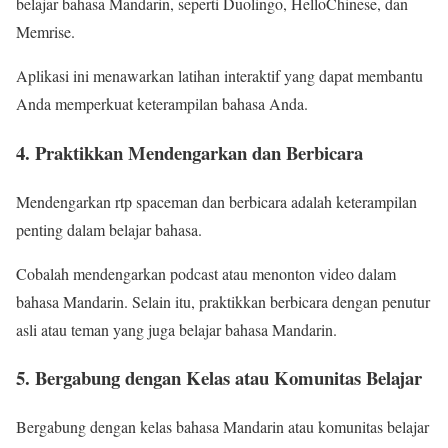
belajar bahasa Mandarin, seperti Duolingo, HelloChinese, dan
Memrise.
Aplikasi ini menawarkan latihan interaktif yang dapat membantu
Anda memperkuat keterampilan bahasa Anda.
4.
Praktikkan Mendengarkan dan Berbicara
Mendengarkan rtp spaceman dan berbicara adalah keterampilan
penting dalam belajar bahasa.
Cobalah mendengarkan podcast atau menonton video dalam
bahasa Mandarin. Selain itu, praktikkan berbicara dengan penutur
asli atau teman yang juga belajar bahasa Mandarin.
5.
Bergabung dengan Kelas atau Komunitas Belajar
Bergabung dengan kelas bahasa Mandarin atau komunitas belajar