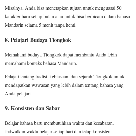
Misalnya, Anda bisa menetapkan tujuan untuk menguasai 50
karakter baru setiap bulan atau untuk bisa berbicara dalam bahasa
Mandarin selama 5 menit tanpa henti.
8.
Pelajari Budaya Tiongkok
Memahami budaya Tiongkok dapat membantu Anda lebih
memahami konteks bahasa Mandarin.
Pelajari tentang tradisi, kebiasaan, dan sejarah Tiongkok untuk
mendapatkan wawasan yang lebih dalam tentang bahasa yang
Anda pelajari.
9.
Konsisten dan Sabar
Belajar bahasa baru membutuhkan waktu dan kesabaran.
Jadwalkan waktu belajar setiap hari dan tetap konsisten.