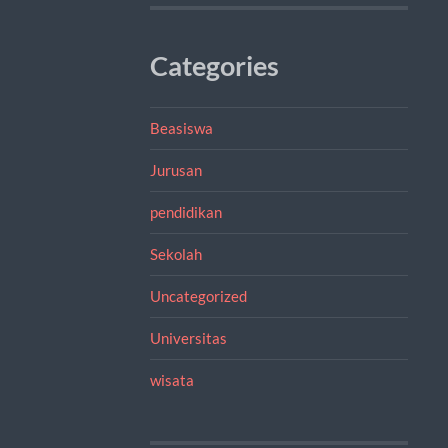
Categories
Beasiswa
Jurusan
pendidikan
Sekolah
Uncategorized
Universitas
wisata