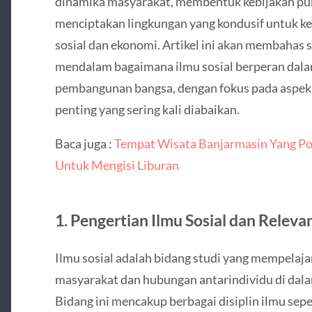
dinamika masyarakat, membentuk kebijakan pub
menciptakan lingkungan yang kondusif untuk k
sosial dan ekonomi. Artikel ini akan membahas 
mendalam bagaimana ilmu sosial berperan dal
pembangunan bangsa, dengan fokus pada aspek
penting yang sering kali diabaikan.
Baca juga :
Tempat Wisata Banjarmasin Yang Po
Untuk Mengisi Liburan
1. Pengertian Ilmu Sosial dan Releva
Ilmu sosial adalah bidang studi yang mempelaja
masyarakat dan hubungan antarindividu di dal
Bidang ini mencakup berbagai disiplin ilmu sepe