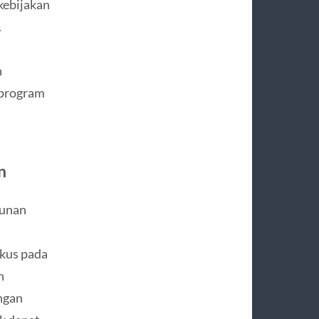
kebijakan
.
n
 program
n
gunan
kus pada
n
ngan