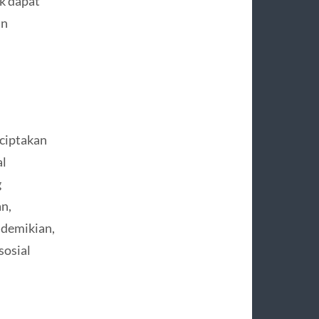
k dapat
an
nciptakan
al
g
n,
 demikian,
sosial