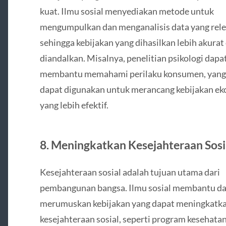
kuat. Ilmu sosial menyediakan metode untuk
mengumpulkan dan menganalisis data yang rele
sehingga kebijakan yang dihasilkan lebih akurat
diandalkan. Misalnya, penelitian psikologi dapa
membantu memahami perilaku konsumen, yang
dapat digunakan untuk merancang kebijakan e
yang lebih efektif.
8. Meningkatkan Kesejahteraan Sosi
Kesejahteraan sosial adalah tujuan utama dari
pembangunan bangsa. Ilmu sosial membantu d
merumuskan kebijakan yang dapat meningkatk
kesejahteraan sosial, seperti program kesehatan