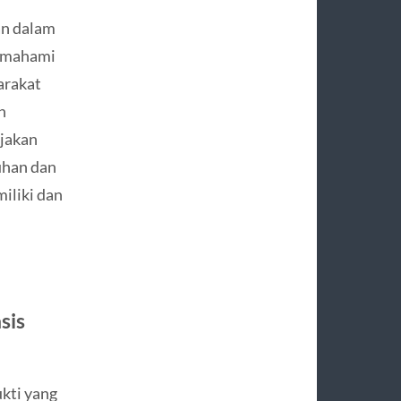
an dalam
emahami
arakat
n
jakan
uhan dan
iliki dan
sis
ukti yang