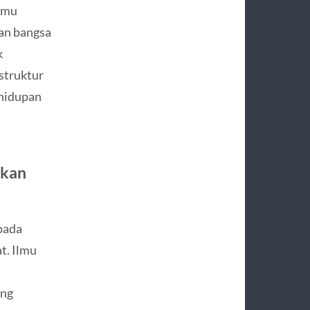
ilmu
nan bangsa
k
struktur
ehidupan
ukan
 pada
t. Ilmu
ang