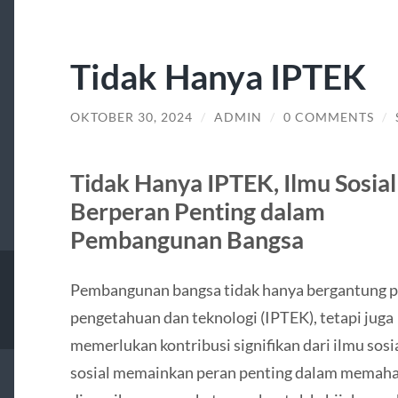
Tidak Hanya IPTEK
OKTOBER 30, 2024
/
ADMIN
/
0 COMMENTS
/
Tidak Hanya IPTEK, Ilmu Sosial
Berperan Penting dalam
Pembangunan Bangsa
Pembangunan bangsa tidak hanya bergantung p
pengetahuan dan teknologi (IPTEK), tetapi juga
memerlukan kontribusi signifikan dari ilmu sosia
sosial memainkan peran penting dalam memah