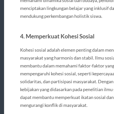
memahami dinamika sosial dan budaya, pendidi
menciptakan lingkungan belajar yang inklusif d
mendukung perkembangan holistik siswa.
4. Memperkuat Kohesi Sosial
Kohesi sosial adalah elemen penting dalam me
masyarakat yang harmonis dan stabil. Ilmu sosi
membantu dalam memahami faktor-faktor yan
mempengaruhi kohesi sosial, seperti kepercayaa
solidaritas, dan partisipasi masyarakat. Dengan
kebijakan yang didasarkan pada penelitian ilmu 
dapat membantu memperkuat ikatan sosial dan
mengurangi konflik di masyarakat.