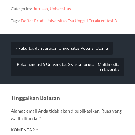
Categories:
Jurusan
,
Universitas
Tags:
Daftar Prodi Universitas Esa Unggul Terakreditasi A
« Fakultas dan Jurusan Universitas Potensi Utama
Rekomendasi 5 Universitas Swasta Jurusan Multimedia
Terfavorit »
Tinggalkan Balasan
Alamat email Anda tidak akan dipublikasikan.
Ruas yang
wajib ditandai
*
KOMENTAR
*