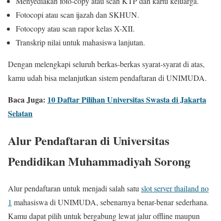
Menyediakan foto-copy atau scan KTP dan kartu keluarga.
Fotocopi atau scan ijazah dan SKHUN.
Fotocopy atau scan rapor kelas X-XII.
Transkrip nilai untuk mahasiswa lanjutan.
Dengan melengkapi seluruh berkas-berkas syarat-syarat di atas,
kamu udah bisa melanjutkan sistem pendaftaran di UNIMUDA.
Baca Juga:
10 Daftar Pilihan Universitas Swasta di Jakarta
Selatan
Alur Pendaftaran di Universitas
Pendidikan Muhammadiyah Sorong
Alur pendaftaran untuk menjadi salah satu
slot server thailand no
1
mahasiswa di UNIMUDA, sebenarnya benar-benar sederhana.
Kamu dapat pilih untuk bergabung lewat jalur offline maupun