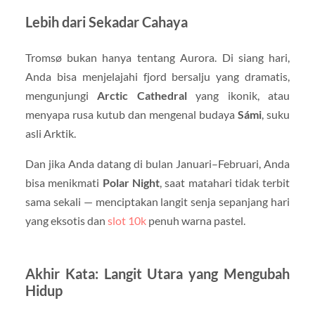
Lebih dari Sekadar Cahaya
Tromsø bukan hanya tentang Aurora. Di siang hari,
Anda bisa menjelajahi fjord bersalju yang dramatis,
mengunjungi
Arctic Cathedral
yang ikonik, atau
menyapa rusa kutub dan mengenal budaya
Sámi
, suku
asli Arktik.
Dan jika Anda datang di bulan Januari–Februari, Anda
bisa menikmati
Polar Night
, saat matahari tidak terbit
sama sekali — menciptakan langit senja sepanjang hari
yang eksotis dan
slot 10k
penuh warna pastel.
Akhir Kata: Langit Utara yang Mengubah
Hidup