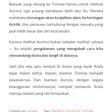
Banyak yang datang ke Tromsø hanya untuk melihat
Aurora, tapi pulang membawa lebih dari itu. Mereka
membawa
kenangan akan keajaiban alam
,
keheningan
Arktik
, dan perasaan terhubung dengan sesuatu yang
jauh lebih besar dari diri kita sendiri.
Karena melihat Aurora bukan sekadar melihat cahaya
— itu adalah
pengalaman yang mengubah cara kita
memandang dunia dan langit di atasnya.
Jadi, jika ada satu tempat di dunia yang layak Anda
kejar dalam daftar impian, biarkan Tromsø menjadi
jawabannya. Dan biarkan Aurora, dengan segala
keanggunan misteriusnya, menjadi pemandu Anda
menuju malam yang tak terlupakan.
Categories:
wisata
Tags:
Berburu Aurora di Tromsø