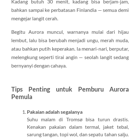
Kadang butuh 30 menit, kadang bisa berjam-jam,
bahkan sampai ke perbatasan Finlandia — semua demi
mengejar langit cerah.
Begitu Aurora muncul, warnanya mulai dari hijau
lembut, lalu bisa berubah menjadi ungu, merah muda,
atau bahkan putih keperakan. Ia menari-nari, berputar,
melengkung seperti tirai angin — seolah langit sedang
bernyanyi dengan cahaya.
Tips Penting untuk Pemburu Aurora
Pemula
Pakaian adalah segalanya
Suhu malam di Tromsø bisa turun drastis.
Kenakan pakaian dalam termal, jaket tebal,
sarung tangan, topi wol, dan sepatu tahan salju.