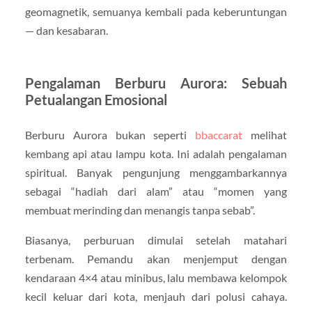
geomagnetik, semuanya kembali pada keberuntungan
— dan kesabaran.
Pengalaman Berburu Aurora: Sebuah
Petualangan Emosional
Berburu Aurora bukan seperti
b
baccarat
melihat
kembang api atau lampu kota. Ini adalah pengalaman
spiritual. Banyak pengunjung menggambarkannya
sebagai “hadiah dari alam” atau “momen yang
membuat merinding dan menangis tanpa sebab”.
Biasanya, perburuan dimulai setelah matahari
terbenam. Pemandu akan menjemput dengan
kendaraan 4×4 atau minibus, lalu membawa kelompok
kecil keluar dari kota, menjauh dari polusi cahaya.