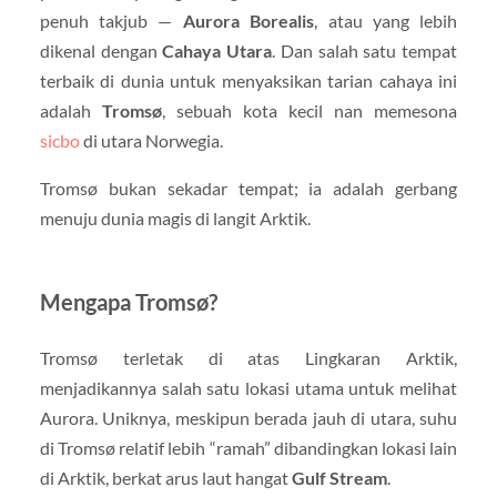
penuh takjub —
Aurora Borealis
, atau yang lebih
dikenal dengan
Cahaya Utara
. Dan salah satu tempat
terbaik di dunia untuk menyaksikan tarian cahaya ini
adalah
Tromsø
, sebuah kota kecil nan memesona
sicbo
di utara Norwegia.
Tromsø bukan sekadar tempat; ia adalah gerbang
menuju dunia magis di langit Arktik.
Mengapa Tromsø?
Tromsø terletak di atas Lingkaran Arktik,
menjadikannya salah satu lokasi utama untuk melihat
Aurora. Uniknya, meskipun berada jauh di utara, suhu
di Tromsø relatif lebih “ramah” dibandingkan lokasi lain
di Arktik, berkat arus laut hangat
Gulf Stream
.