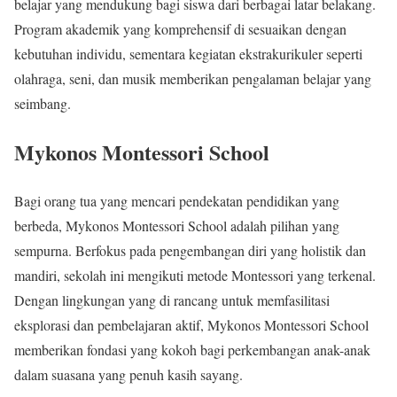
belajar yang mendukung bagi siswa dari berbagai latar belakang.
Program akademik yang komprehensif di sesuaikan dengan
kebutuhan individu, sementara kegiatan ekstrakurikuler seperti
olahraga, seni, dan musik memberikan pengalaman belajar yang
seimbang.
Mykonos Montessori School
Bagi orang tua yang mencari pendekatan pendidikan yang
berbeda, Mykonos Montessori School adalah pilihan yang
sempurna. Berfokus pada pengembangan diri yang holistik dan
mandiri, sekolah ini mengikuti metode Montessori yang terkenal.
Dengan lingkungan yang di rancang untuk memfasilitasi
eksplorasi dan pembelajaran aktif, Mykonos Montessori School
memberikan fondasi yang kokoh bagi perkembangan anak-anak
dalam suasana yang penuh kasih sayang.