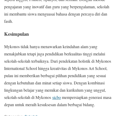
pengajaran yang inovatif dan guru yang berpengalaman, sekolah
ini membantu siswa menguasai bahasa dengan percaya diri dan
fasih.
Kesimpulan
Mykonos tidak hanya menawarkan keindahan alam yang
menakjubkan tetapi juga pendidikan berkualitas tinggi melalui
sekolah-sekolah terbaiknya. Dari pendekatan holistik di Mykonos
International School hingga kreativitas di Mykonos Art School,
pulau ini memberikan berbagai pilihan pendidikan yang sesuai
dengan kebutuhan dan minat setiap siswa. Dengan kombinasi
lingkungan belajar yang memikat dan kurikulum yang unggul,
sekolah-sekolah di Mykonos
sicbo
mempersiapkan generasi masa
depan untuk meraih kesuksesan dalam berbagai bidang.