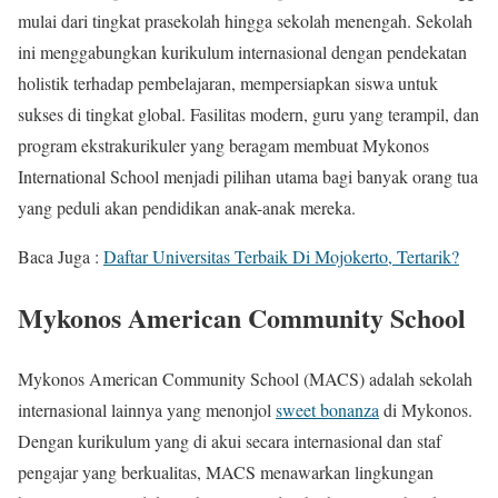
mulai dari tingkat prasekolah hingga sekolah menengah. Sekolah
ini menggabungkan kurikulum internasional dengan pendekatan
holistik terhadap pembelajaran, mempersiapkan siswa untuk
sukses di tingkat global. Fasilitas modern, guru yang terampil, dan
program ekstrakurikuler yang beragam membuat Mykonos
International School menjadi pilihan utama bagi banyak orang tua
yang peduli akan pendidikan anak-anak mereka.
Baca Juga :
Daftar Universitas Terbaik Di Mojokerto, Tertarik?
Mykonos American Community School
Mykonos American Community School (MACS) adalah sekolah
internasional lainnya yang menonjol
sweet bonanza
di Mykonos.
Dengan kurikulum yang di akui secara internasional dan staf
pengajar yang berkualitas, MACS menawarkan lingkungan