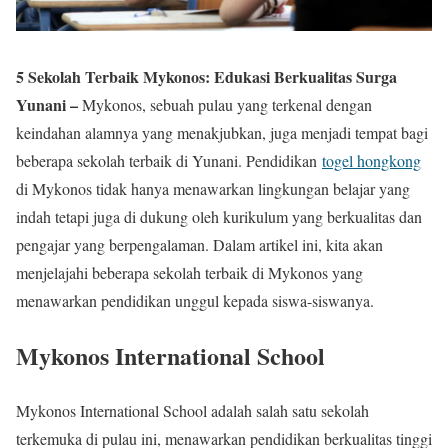
5 Sekolah Terbaik Mykonos: Edukasi Berkualitas Surga
Yunani –
Mykonos, sebuah pulau yang terkenal dengan
keindahan alamnya yang menakjubkan, juga menjadi tempat bagi
beberapa sekolah terbaik di Yunani. Pendidikan
togel hongkong
di Mykonos tidak hanya menawarkan lingkungan belajar yang
indah tetapi juga di dukung oleh kurikulum yang berkualitas dan
pengajar yang berpengalaman. Dalam artikel ini, kita akan
menjelajahi beberapa sekolah terbaik di Mykonos yang
menawarkan pendidikan unggul kepada siswa-siswanya.
Mykonos International School
Mykonos International School adalah salah satu sekolah
terkemuka di pulau ini, menawarkan pendidikan berkualitas tinggi