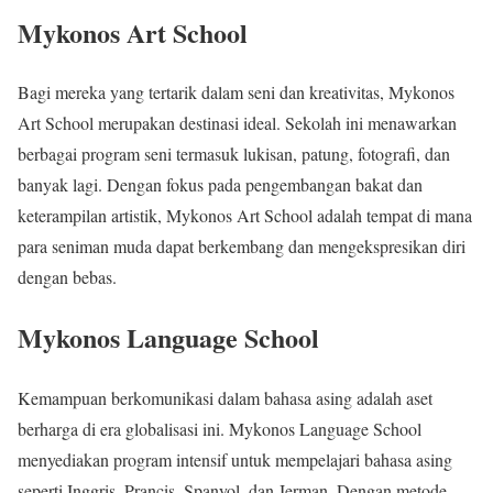
Mykonos Art School
Bagi mereka yang tertarik dalam seni dan kreativitas, Mykonos
Art School merupakan destinasi ideal. Sekolah ini menawarkan
berbagai program seni termasuk lukisan, patung, fotografi, dan
banyak lagi. Dengan fokus pada pengembangan bakat dan
keterampilan artistik, Mykonos Art School adalah tempat di mana
para seniman muda dapat berkembang dan mengekspresikan diri
dengan bebas.
Mykonos Language School
Kemampuan berkomunikasi dalam bahasa asing adalah aset
berharga di era globalisasi ini. Mykonos Language School
menyediakan program intensif untuk mempelajari bahasa asing
seperti Inggris, Prancis, Spanyol, dan Jerman. Dengan metode