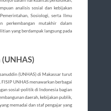
nonjol dalam hal kualitas pendidikan,
uan analisis sosial dan kebijakan
Pemerintahan, Sosiologi, serta Ilmu
an perkembangan mutakhir dalam
litian yang berdampak langsung pada
in (UNHAS)
Hasanuddin (UNHAS) di Makassar turut
sia. FISIP UNHAS menawarkan berbagai
gan sosial-politik di Indonesia bagian
pembangunan daerah, kebijakan publik,
s yang memadai dan staf pengajar yang