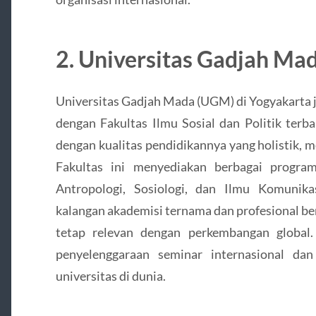
2. Universitas Gadjah Ma
Universitas Gadjah Mada (UGM) di Yogyakarta j
dengan Fakultas Ilmu Sosial dan Politik terb
dengan kualitas pendidikannya yang holistik, m
Fakultas ini menyediakan berbagai program
Antropologi, Sosiologi, dan Ilmu Komunika
kalangan akademisi ternama dan profesional 
tetap relevan dengan perkembangan global
penyelenggaraan seminar internasional dan
universitas di dunia.