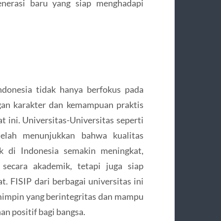
nerasi baru yang siap menghadapi
Indonesia tidak hanya berfokus pada
gan karakter dan kemampuan praktis
t ini. Universitas-Universitas seperti
ah menunjukkan bahwa kualitas
ik di Indonesia semakin meningkat,
secara akademik, tetapi juga siap
 FISIP dari berbagai universitas ini
impin yang berintegritas dan mampu
 positif bagi bangsa.