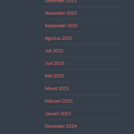
Desember 2025
November 2025
September 2025
Agustus 2025
Juli 2025
Juni 2025
Mei 2025
Maret 2025
Februari 2025
Januari 2025
Desember 2024