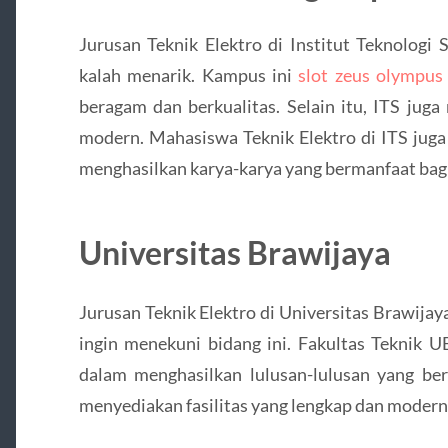
Jurusan Teknik Elektro di Institut Teknologi
kalah menarik. Kampus ini
slot zeus olympus
beragam dan berkualitas. Selain itu, ITS juga
modern. Mahasiswa Teknik Elektro di ITS juga
menghasilkan karya-karya yang bermanfaat bag
Universitas Brawijaya
Jurusan Teknik Elektro di Universitas Brawija
ingin menekuni bidang ini. Fakultas Teknik 
dalam menghasilkan lulusan-lulusan yang berk
menyediakan fasilitas yang lengkap dan modern