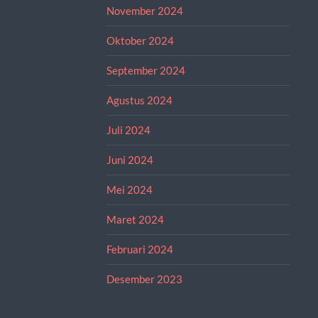
November 2024
Oktober 2024
September 2024
Agustus 2024
Juli 2024
Juni 2024
Mei 2024
Maret 2024
Februari 2024
Desember 2023