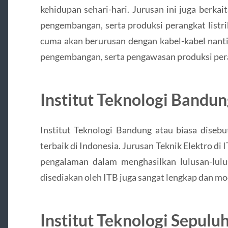
kehidupan sehari-hari. Jurusan ini juga berka
pengembangan, serta produksi perangkat listri
cuma akan berurusan dengan kabel-kabel nantin
pengembangan, serta pengawasan produksi peral
Institut Teknologi Bandu
Institut Teknologi Bandung atau biasa diseb
terbaik di Indonesia. Jurusan Teknik Elektro di 
pengalaman dalam menghasilkan lulusan-lulus
disediakan oleh ITB juga sangat lengkap dan mo
Institut Teknologi Sepul