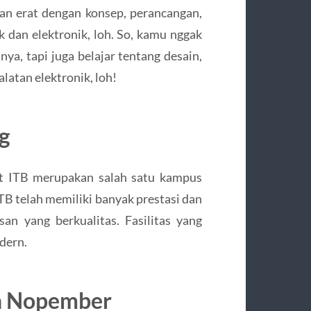
itan erat dengan konsep, perancangan,
k dan elektronik, loh. So, kamu nggak
ya, tapi juga belajar tentang desain,
atan elektronik, loh!
ng
ut ITB merupakan salah satu kampus
ITB telah memiliki banyak prestasi dan
an yang berkualitas. Fasilitas yang
dern.
uh Nopember