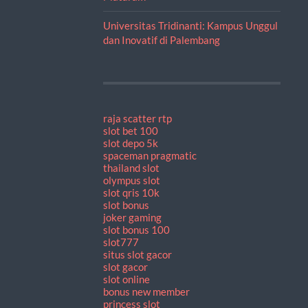
Universitas Tridinanti: Kampus Unggul
dan Inovatif di Palembang
raja scatter rtp
slot bet 100
slot depo 5k
spaceman pragmatic
thailand slot
olympus slot
slot qris 10k
slot bonus
joker gaming
slot bonus 100
slot777
situs slot gacor
slot gacor
slot online
bonus new member
princess slot