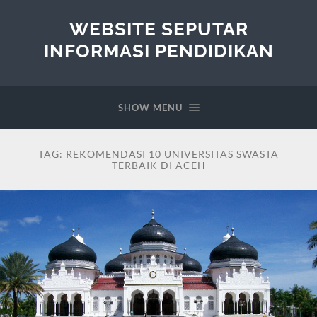
WEBSITE SEPUTAR
INFORMASI PENDIDIKAN
SHOW MENU
TAG:
REKOMENDASI 10 UNIVERSITAS SWASTA
TERBAIK DI ACEH