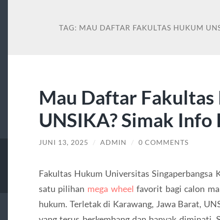
TAG:
MAU DAFTAR FAKULTAS HUKUM UNSI
Mau Daftar Fakulta
UNSIKA? Simak Info P
JUNI 13, 2025
/
ADMIN
/
0 COMMENTS
Fakultas Hukum Universitas Singaperbangsa
satu pilihan
mega wheel
favorit bagi calon m
hukum. Terletak di Karawang, Jawa Barat, UNS
yang terus berkembang dan banyak diminati. 