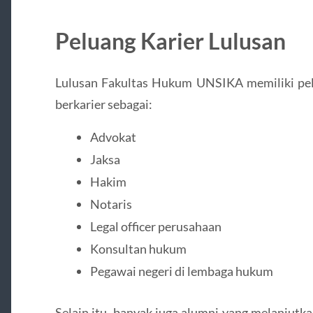
Peluang Karier Lulusan
Lulusan Fakultas Hukum UNSIKA memiliki pelu
berkarier sebagai:
Advokat
Jaksa
Hakim
Notaris
Legal officer perusahaan
Konsultan hukum
Pegawai negeri di lembaga hukum
Selain itu, banyak juga alumni yang melanjutk