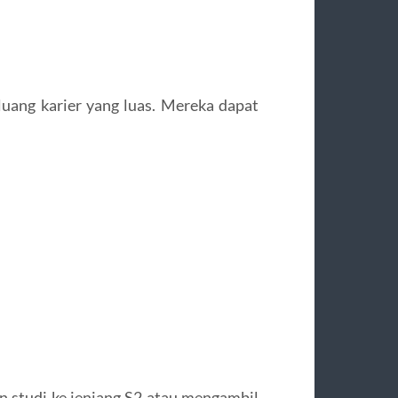
ang karier yang luas. Mereka dapat
an studi ke jenjang S2 atau mengambil