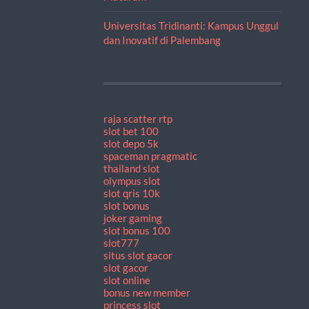
Universitas Tridinanti: Kampus Unggul
dan Inovatif di Palembang
raja scatter rtp
slot bet 100
slot depo 5k
spaceman pragmatic
thailand slot
olympus slot
slot qris 10k
slot bonus
joker gaming
slot bonus 100
slot777
situs slot gacor
slot gacor
slot online
bonus new member
princess slot