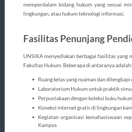
memperdalam bidang hukum yang sesuai mina
lingkungan, atau hukum teknologi informasi.
Fasilitas Penunjang Pend
UNSIKA menyediakan berbagai fasilitas yang m
Fakultas Hukum. Beberapa di antaranya adalah
Ruang kelas yang nyaman dan dilengkapi
Laboratorium Hukum untuk praktik simul
Perpustakaan dengan koleksi buku huku
Koneksi internet gratis di lingkungan ka
Kegiatan organisasi kemahasiswaan se
Kampus