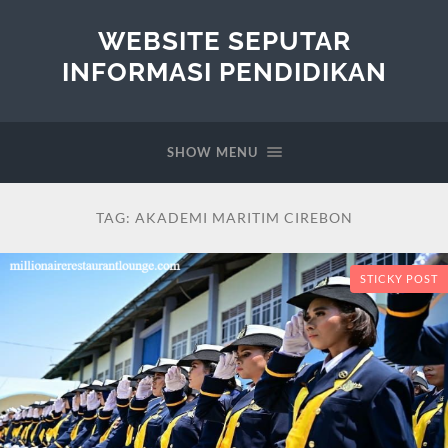
WEBSITE SEPUTAR
INFORMASI PENDIDIKAN
SHOW MENU
TAG:
AKADEMI MARITIM CIREBON
STICKY POST