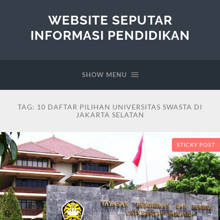
WEBSITE SEPUTAR
INFORMASI PENDIDIKAN
SHOW MENU
TAG:
10 DAFTAR PILIHAN UNIVERSITAS SWASTA DI
JAKARTA SELATAN
STICKY POST