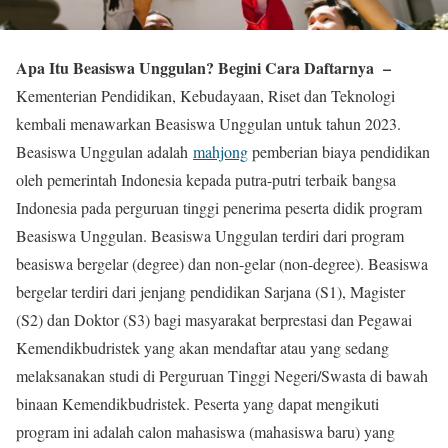
Apa Itu Beasiswa Unggulan? Begini Cara Daftarnya –
Kementerian Pendidikan, Kebudayaan, Riset dan Teknologi
kembali menawarkan Beasiswa Unggulan untuk tahun 2023.
Beasiswa Unggulan adalah
mahjong
pemberian biaya pendidikan
oleh pemerintah Indonesia kepada putra-putri terbaik bangsa
Indonesia pada perguruan tinggi penerima peserta didik program
Beasiswa Unggulan. Beasiswa Unggulan terdiri dari program
beasiswa bergelar (degree) dan non-gelar (non-degree). Beasiswa
bergelar terdiri dari jenjang pendidikan Sarjana (S1), Magister
(S2) dan Doktor (S3) bagi masyarakat berprestasi dan Pegawai
Kemendikbudristek yang akan mendaftar atau yang sedang
melaksanakan studi di Perguruan Tinggi Negeri/Swasta di bawah
binaan Kemendikbudristek. Peserta yang dapat mengikuti
program ini adalah calon mahasiswa (mahasiswa baru) yang