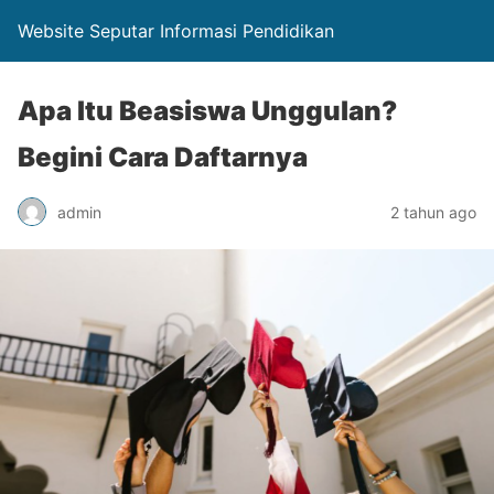
Website Seputar Informasi Pendidikan
Apa Itu Beasiswa Unggulan?
Begini Cara Daftarnya
admin
2 tahun ago